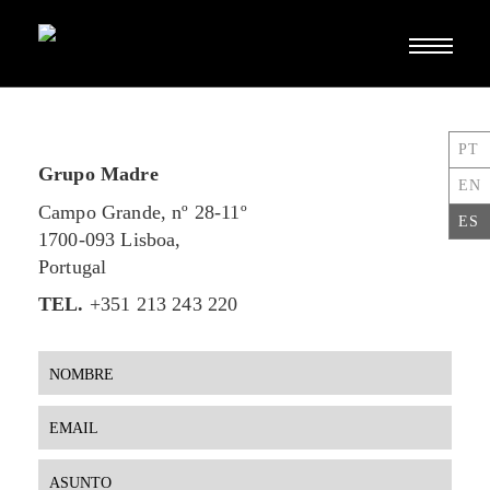
Alternar
navegac
PT
Grupo Madre
EN
Campo Grande, nº 28-11º
ES
1700-093 Lisboa,
Portugal
TEL.
+351 213 243 220