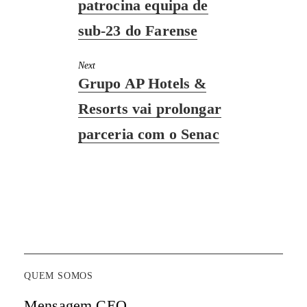
patrocina equipa de
sub-23 do Farense
Next
Next
Grupo AP Hotels &
post:
Resorts vai prolongar
parceria com o Senac
QUEM SOMOS
Mensagem CEO