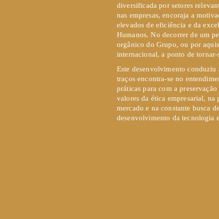
diversificada por setores releva
nas empresas, encoraja a motiva
elevados de eficiência e da exce
Humanos. No decorrer de um perc
orgânico do Grupo, ou por aquis
internacional, a ponto de tornar
Este desenvolvimento conduziu 
traços encontra-se no entendime
práticas para com a preservação
valores da ética empresarial, na
mercado e na constante busca de
desenvolvimento da tecnologia 