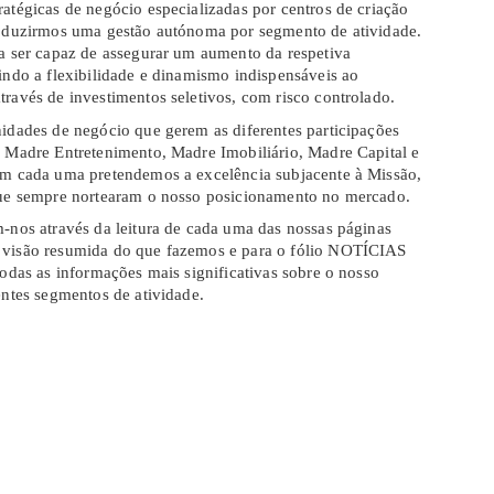
atégicas de negócio especializadas por centros de criação
roduzirmos uma gestão autónoma por segmento de atividade.
ta ser capaz de assegurar um aumento da respetiva
indo a flexibilidade e dinamismo indispensáveis ao
ravés de investimentos seletivos, com risco controlado.
idades de negócio que gerem as diferentes participações
, Madre Entretenimento, Madre Imobiliário, Madre Capital e
em cada uma pretendemos a excelência subjacente à Missão,
que sempre nortearam o nosso posicionamento no mercado.
-nos através da leitura de cada uma das nossas páginas
 visão resumida do que fazemos e para o fólio NOTÍCIAS
todas as informações mais significativas sobre o nosso
entes segmentos de atividade.