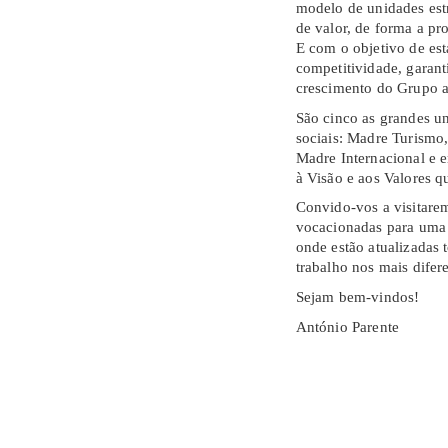
modelo de unidades estr
de valor, de forma a p
E com o objetivo de es
competitividade, garant
crescimento do Grupo at
São cinco as grandes un
sociais: Madre Turismo
Madre Internacional e 
à Visão e aos Valores 
Convido-vos a visitarem
vocacionadas para uma
onde estão atualizadas 
trabalho nos mais difer
Sejam bem-vindos!
António Parente