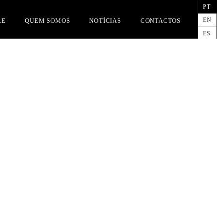
PT
EN
RE
QUEM SOMOS
NOTÍCIAS
CONTACTOS
ES