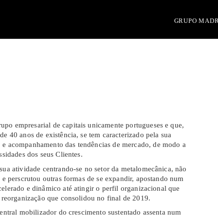
GRUPO MAD
po empresarial de capitais unicamente portugueses e que,
de 40 anos de existência, se tem caracterizado pela sua
o e acompanhamento das tendências de mercado, de modo a
ssidades dos seus Clientes.
sua atividade centrando-se no setor da metalomecânica, não
e e perscrutou outras formas de se expandir, apostando num
elerado e dinâmico até atingir o perfil organizacional que
a reorganização que consolidou no final de 2019.
central mobilizador do crescimento sustentado assenta num