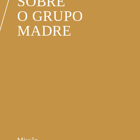
SOBRE
O GRUPO
MADRE
Missão