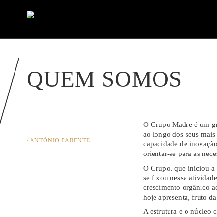
QUEM SOMOS
O Grupo Madre é um gru
ao longo dos seus mais 
/ ANTÓNIO PARENTE
capacidade de inovaçã
orientar-se para as nece
O Grupo, que iniciou a 
se fixou nessa atividad
crescimento orgânico ac
hoje apresenta, fruto d
A estrutura e o núcleo 