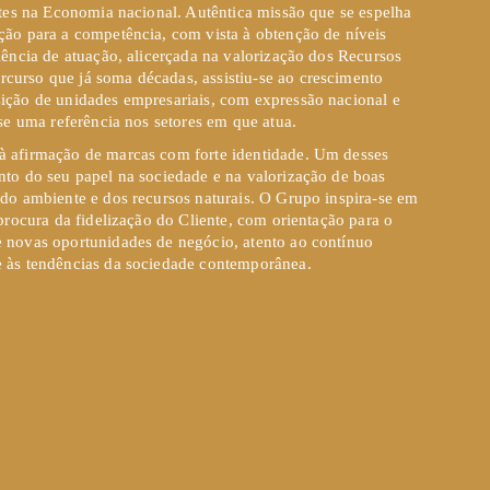
ntes na Economia nacional. Autêntica missão que se espelha
ção para a competência, com vista à obtenção de níveis
lência de atuação, alicerçada na valorização dos Recursos
urso que já soma décadas, assistiu-se ao crescimento
ição de unidades empresariais, com expressão nacional e
-se uma referência nos setores em que atua.
à afirmação de marcas com forte identidade. Um desses
nto do seu papel na sociedade e na valorização de boas
 do ambiente e dos recursos naturais. O Grupo inspira-se em
 procura da fidelização do Cliente, com orientação para o
 novas oportunidades de negócio, atento ao contínuo
e às tendências da sociedade contemporânea.