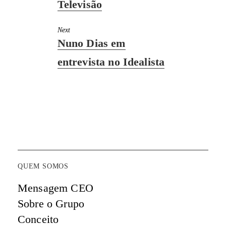
Televisão
Next
Next
Nuno Dias em
post:
entrevista no Idealista
QUEM SOMOS
Mensagem CEO
Sobre o Grupo
Conceito