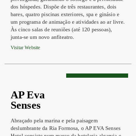
dos hóspedes. Dispõe de três restaurantes, dois
bares, quatro piscinas exteriores, spa e ginásio e
um programa de animação e atividades ao ar livre.
Às cinco salas de reuniões (até 120 pessoas),
junta-se um novo anfiteatro.
Visitar Website
AP Eva
Senses
Abraçado pela marina e pela paisagem
deslumbrante da Ria Formosa, o AP EVA Senses
Hotel consiste num marco da hotelaria algarvia e