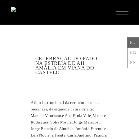
Toggle
navigati
PT
EN
CELEBRAÇÃO DO FADO
ES
NA ESTREIA DE AH
AMÁLIA EM VIANA DO
CASTELO
A foto institucional da cerimónia com as
presenças, da esquerda para a direita:
Manuel Vitoriano e Ana Paula Vale, Vicente
Rodrigues, Sofia Moura, Jorge Marecos,
Jorge Rebelo de Almeida, António Parente e
Luís Nobre. à Frente, Carla Andrino, Patrícia