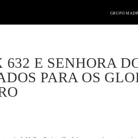
GRUPO MAD
 632 E SENHORA D
DOS PARA OS GLO
RO