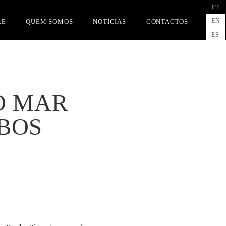
PT
EN
RE
QUEM SOMOS
NOTÍCIAS
CONTACTOS
ES
O MAR
BOS