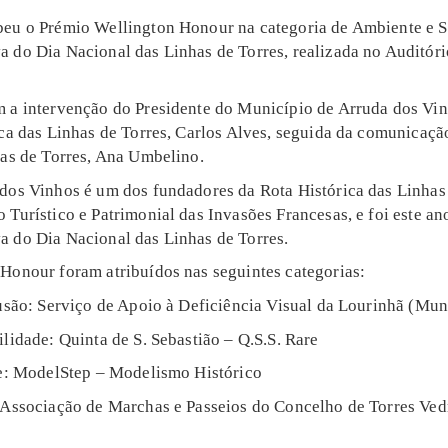
eu o Prémio Wellington Honour na categoria de Ambiente e Su
 do Dia Nacional das Linhas de Torres, realizada no Auditór
 a intervenção do Presidente do Município de Arruda dos Vi
ica das Linhas de Torres, Carlos Alves, seguida da comunicaçã
has de Torres, Ana Umbelino.
dos Vinhos é um dos fundadores da Rota Histórica das Linhas
Turístico e Patrimonial das Invasões Francesas, e foi este ano
 do Dia Nacional das Linhas de Torres.
Honour foram atribuídos nas seguintes categorias:
lusão: Serviço de Apoio à Deficiência Visual da Lourinhã (Mun
lidade: Quinta de S. Sebastião – Q.S.S. Rare
de: ModelStep – Modelismo Histórico
 Associação de Marchas e Passeios do Concelho de Torres Ved