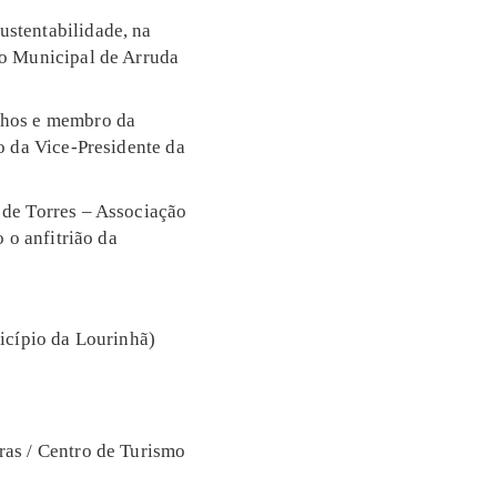
stentabilidade, na
io Municipal de Arruda
nhos e membro da
o da Vice-Presidente da
 de Torres – Associação
 o anfitrião da
icípio da Lourinhã)
ras / Centro de Turismo