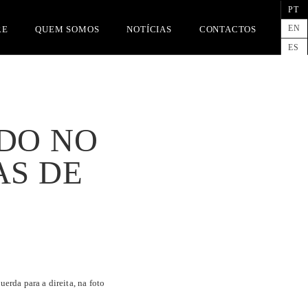
PT
EN
RE
QUEM SOMOS
NOTÍCIAS
CONTACTOS
ES
DO NO
AS DE
erda para a direita, na foto