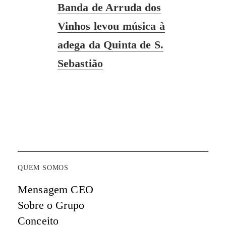
Next
Banda de Arruda dos
post:
Vinhos levou música à
adega da Quinta de S.
Sebastião
QUEM SOMOS
Mensagem CEO
Sobre o Grupo
Conceito