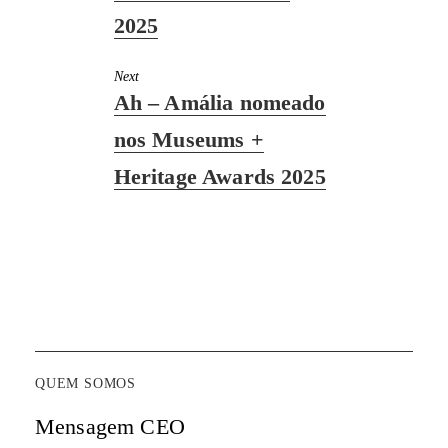
2025
Next
Next
Ah – Amália nomeado
post:
nos Museums +
Heritage Awards 2025
QUEM SOMOS
Mensagem CEO