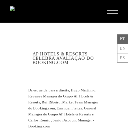
Toggle
navigati
PT
EN
AP HOTELS & RESORTS
ES
CELEBRA AVALIAÇÃO DO
BOOKING.COM
Da esquerda para a direita, Hugo Martinho,
Revenue Manager do Grupo AP Hotels &
Resorts, Rui Ribeiro, Market Team Manager
do Booking.com, Emanuel Freitas, General
Manager do Grupo AP Hotels & Resorts e
Carlos Romão, Senior Account Manager -
Booking.com