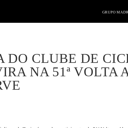
GRUPO MAD
A DO CLUBE DE CI
IRA NA 51ª VOLTA 
RVE