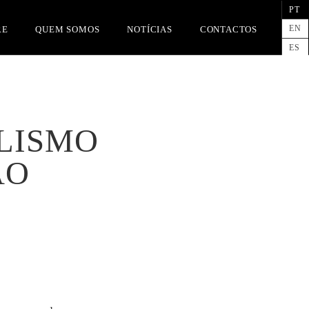
PT
EN
RE
QUEM SOMOS
NOTÍCIAS
CONTACTOS
ES
CLISMO
AO