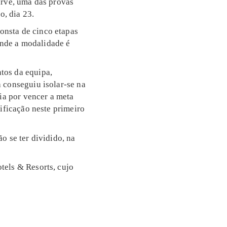
arve, uma das provas
, dia 23.
onsta de cinco etapas
 onde a modalidade é
tos da equipa,
 conseguiu isolar-se na
ria por vencer a meta
ificação neste primeiro
o se ter dividido, na
tels & Resorts, cujo