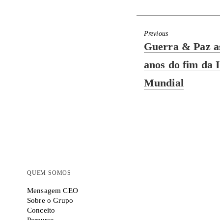
Previous
Previous
Guerra & Paz as
post:
anos do fim da 
Mundial
QUEM SOMOS
Mensagem CEO
Sobre o Grupo
Conceito
Percurso