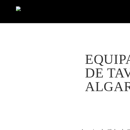
EQUIP
DE TAV
ALGA