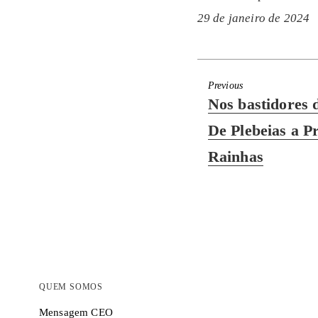
29 de janeiro de 2024
Previous
Previous
Nos bastidores 
post:
De Plebeias a Pr
Rainhas
QUEM SOMOS
Mensagem CEO