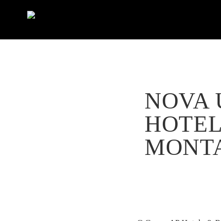
NOVA 
HOTEL
MONT