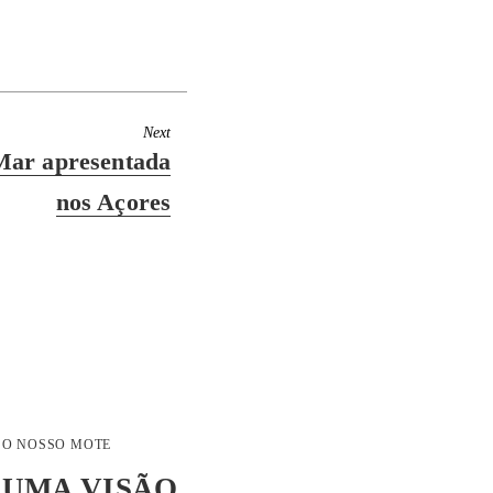
Next
Mar apresentada
nos Açores
O NOSSO MOTE
UMA VISÃO