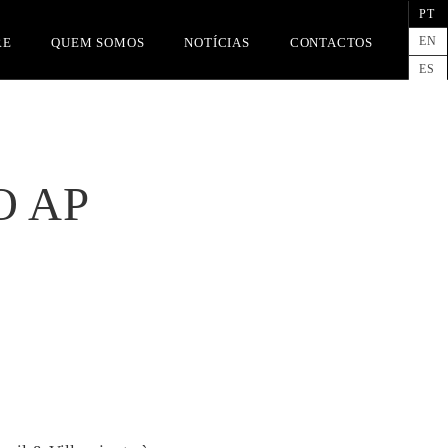
PT
EN
RE
QUEM SOMOS
NOTÍCIAS
CONTACTOS
ES
O AP