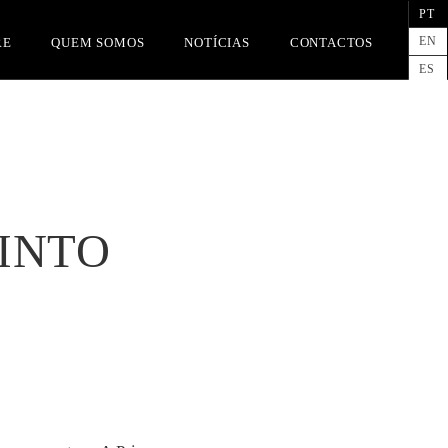
PT
EN
RE
QUEM SOMOS
NOTÍCIAS
CONTACTOS
ES
INTO