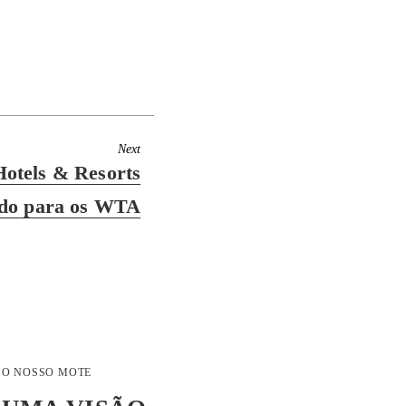
Next
otels & Resorts
do para os WTA
O NOSSO MOTE