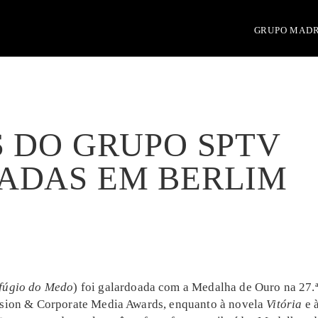
GRUPO MAD
S DO GRUPO SPTV
ADAS EM BERLIM
fúgio do Medo
) foi galardoada com a Medalha de Ouro na 27.
ision & Corporate Media Awards, enquanto à novela
Vitória
e à