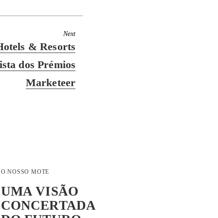
Next
otels & Resorts
lista dos Prémios
Marketeer
O NOSSO MOTE
UMA VISÃO
CONCERTADA