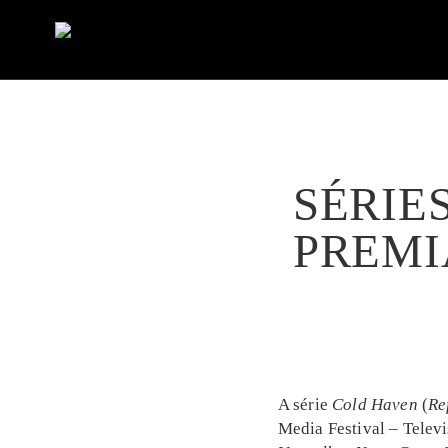
SÉRIE
PREMI
A série
Cold Haven
(
Re
Media Festival – Telev