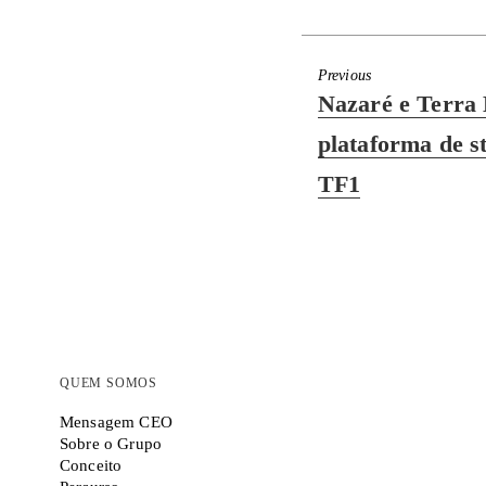
Previous
Previous
Nazaré e Terra
post:
plataforma de s
TF1
QUEM SOMOS
Mensagem CEO
Sobre o Grupo
Conceito