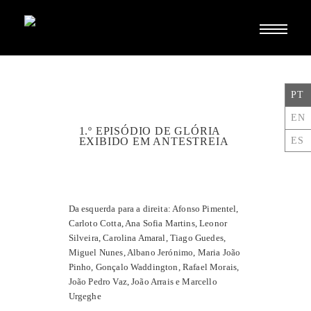
Toggle
navigati
PT
EN
1.º EPISÓDIO DE GLÓRIA
ES
EXIBIDO EM ANTESTREIA
Da esquerda para a direita: Afonso Pimentel,
Carloto Cotta, Ana Sofia Martins, Leonor
Silveira, Carolina Amaral, Tiago Guedes,
Miguel Nunes, Albano Jerónimo, Maria João
Pinho, Gonçalo Waddington, Rafael Morais,
João Pedro Vaz, João Arrais e Marcello
Urgeghe