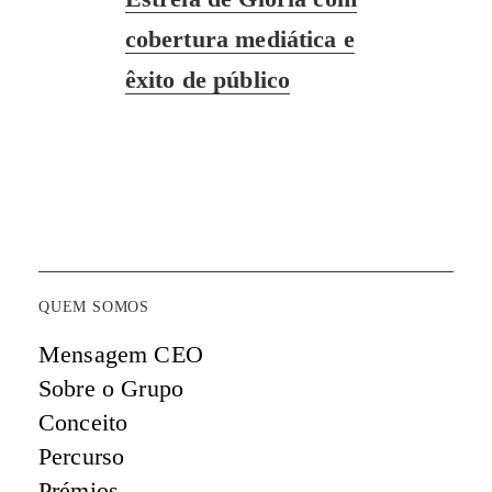
post:
cobertura mediática e
êxito de público
QUEM SOMOS
Mensagem CEO
Sobre o Grupo
Conceito
Percurso
Prémios