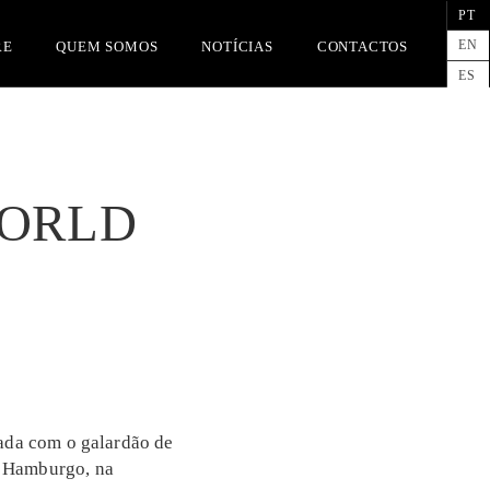
PT
EN
RE
QUEM SOMOS
NOTÍCIAS
CONTACTOS
ES
WORLD
iada com o galardão de
m Hamburgo, na