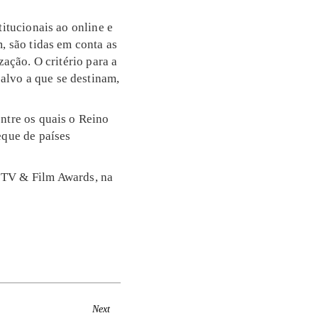
titucionais ao online e
, são tidas em conta as
zação. O critério para a
alvo a que se destinam,
ntre os quais o Reino
eque de países
 TV & Film Awards
, na
Next