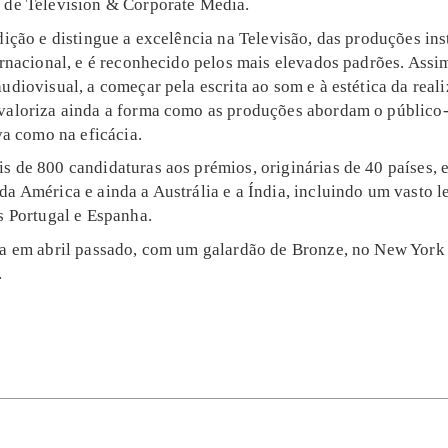
 de Television & Corporate Media.
dição e distingue a excelência na Televisão, das produções ins
ernacional, e é reconhecido pelos mais elevados padrões. Assim
udiovisual, a começar pela escrita ao som e à estética da reali
valoriza ainda a forma como as produções abordam o público-
iva como na eficácia.
 de 800 candidaturas aos prémios, originárias de 40 países, e
a América e ainda a Austrália e a Índia, incluindo um vasto l
s Portugal e Espanha.
da em abril passado,
com um galardão de Bronze, no New York
.