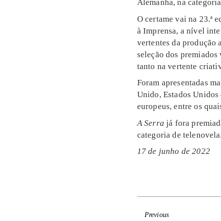
Alemanha, na categoria
O certame vai na 23.ª e
à Imprensa, a nível int
vertentes da produção a
seleção dos premiados 
tanto na vertente criat
Foram apresentadas mais
Unido, Estados Unidos d
europeus, entre os quai
A Serra
já fora premia
categoria de telenovela
17 de junho de 2022
Previous