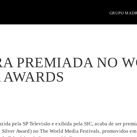
GRUPO MAD
RA PREMIADA NO 
 AWARDS
uzida pela SP Televisão e exibida pela SIC, acaba de ser prem
e Silver Award) no The World Media Festivals, promovidos e