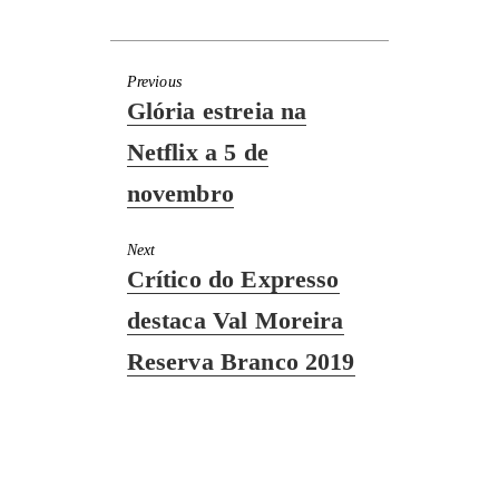
Previous
Previous
Glória estreia na
post:
Netflix a 5 de
novembro
Next
Next
Crítico do Expresso
post:
destaca Val Moreira
Reserva Branco 2019