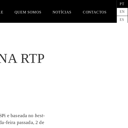
PT
EN
RE
QUEM SOMOS
NOTÍCIAS
CONTACTOS
ES
NA RTP
 SPi e baseada no
best-
a-feira passada, 2 de