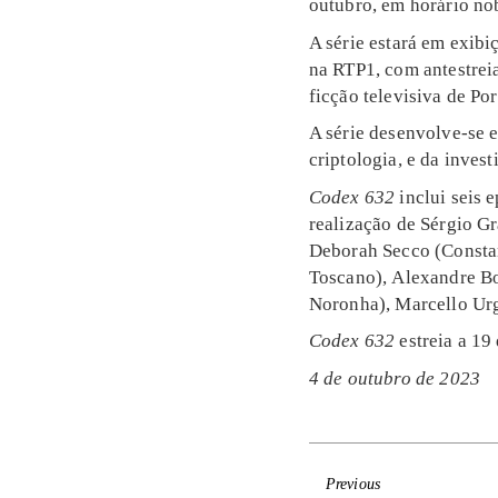
outubro, em horário no
A série estará em exibi
na RTP1, com antestrei
ficção televisiva de Por
A série desenvolve-se e
criptologia, e da inves
Codex 632
inclui seis 
realização de Sérgio G
Deborah Secco (Constan
Toscano), Alexandre Bo
Noronha), Marcello Urg
Codex 632
estreia a 19
4 de outubro de 2023
Previous