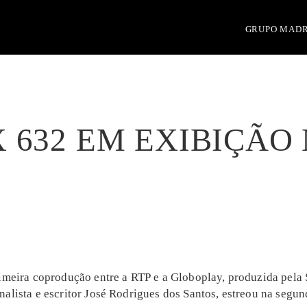
GRUPO MAD
 632 EM EXIBIÇÃO 
rimeira coprodução entre a RTP e a Globoplay, produzida pela
lista e escritor José Rodrigues dos Santos, estreou na segund