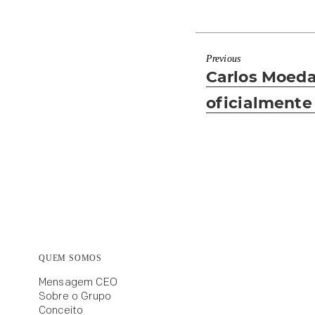
Previous
Previous
Carlos Moeda
post:
oficialmente
QUEM SOMOS
Mensagem CEO
Sobre o Grupo
Conceito