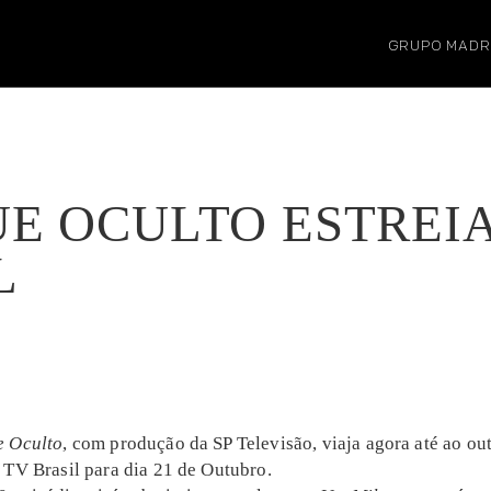
GRUPO MADR
E OCULTO ESTREI
L
 Oculto
, com produção da SP Televisão, viaja agora até ao out
 TV Brasil para dia 21 de Outubro.