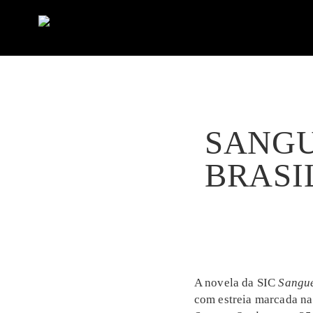
SANGU
BRASI
A novela da SIC
Sangue
com estreia marcada na