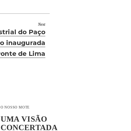
Next
trial do Paço
lo inaugurada
onte de Lima
O NOSSO MOTE
UMA VISÃO
CONCERTADA